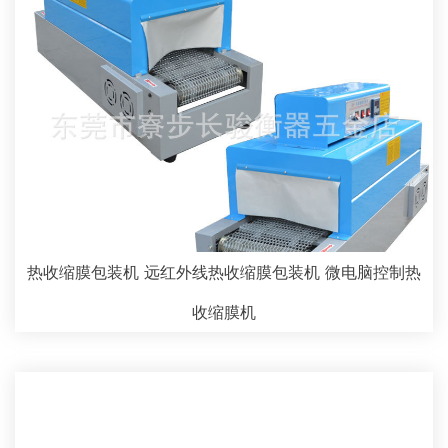
热收缩膜包装机 远红外线热收缩膜包装机 微电脑控制热
收缩膜机