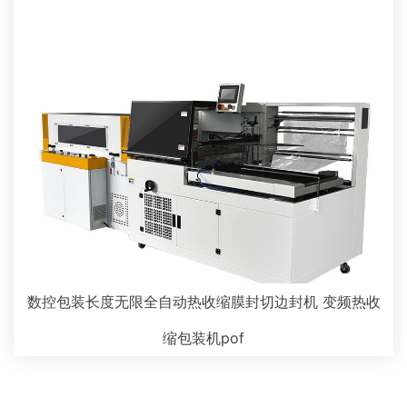
数控包装长度无限全自动热收缩膜封切边封机 变频热收
缩包装机pof