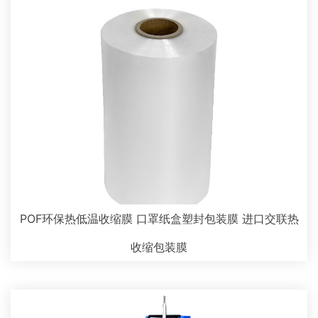
POF环保热低温收缩膜 口罩纸盒塑封包装膜 进口交联热
收缩包装膜