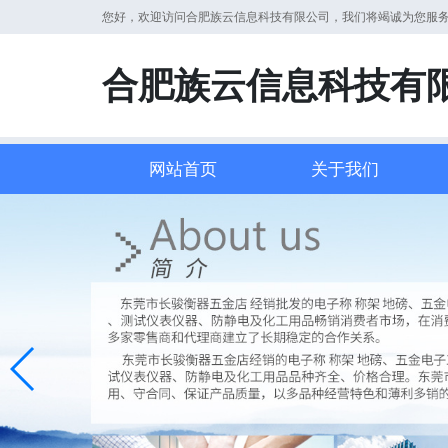
您好，欢迎访问合肥族云信息科技有限公司，我们将竭诚为您服
合肥族云信息科技有
网站首页
关于我们