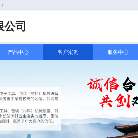
务！
限公司
产品中心
客户案例
服务中心