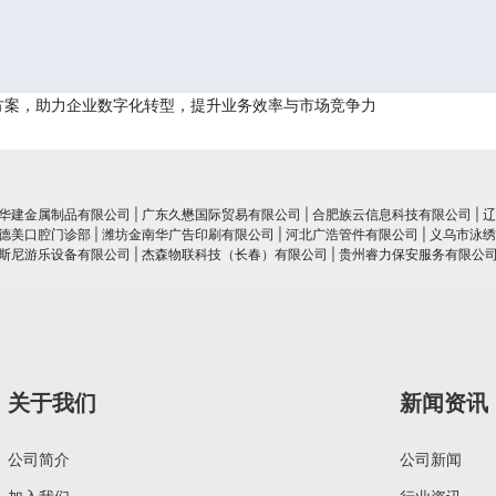
方案，助力企业数字化转型，提升业务效率与市场竞争力
华建金属制品有限公司
|
广东久懋国际贸易有限公司
|
合肥族云信息科技有限公司
|
辽
德美口腔门诊部
|
潍坊金南华广告印刷有限公司
|
河北广浩管件有限公司
|
义乌市泳绣
斯尼游乐设备有限公司
|
杰森物联科技（长春）有限公司
|
贵州睿力保安服务有限公
关于我们
新闻资讯
公司简介
公司新闻