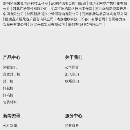
南明区海朱蕉网络科技工作室
|
武陵区德美口腔门诊部
|
潍坊金南华广告印刷有限
公司
|
河北广浩管件有限公司
|
义乌市泳绣网络技术工作室
|
河北华航新能源开发
集团有限公司
|
陕西新昌润企业管理咨询有限公司
|
云南依斯达教育咨询有限公司
|
巨鹿县乐斯尼游乐设备有限公司
|
杰森物联科技（长春）有限公司
|
贵州睿力保
安服务有限公司
|
河北兴松实业有限公司
|
成都本征科技有限公司
|
产品中心
关于我们
热收缩机
公司简介
真空封口机
加入我们
封口机
联系我们
打包机
打码机
包装材料
新闻资讯
服务中心
公司新闻
销售服务