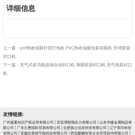
详细信息
上一篇：
pof热收缩膜封切打包机 PVC热收缩膜包装切膜机 升球胶袋
封口机
下一篇：
充气式多功能连续自动封口机 薄膜胶袋封口机 充气包装封口
机
友情链接:
广州盛夏知识产权运营有限公司
|
宜昌博朗预应力有限公司
|
山东华建金属制品有
限公司
|
广东久懋国际贸易有限公司
|
合肥族云信息科技有限公司
|
辽宁美印科技
有限公司
|
安徽忠善德节能科技有限公司
|
西安醍醐智库企业管理咨询有限公司
|