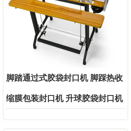
脚踏通过式胶袋封口机 脚踩热收
缩膜包装封口机 升球胶袋封口机