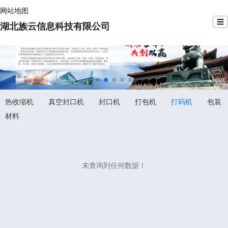
网站地图
☰
湖北族云信息科技有限公司
热收缩机
真空封口机
封口机
打包机
打码机
包装
材料
未查询到任何数据！