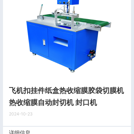
飞机扣挂件纸盒热收缩膜胶袋切膜机
热收缩膜自动封切机 封口机
2024-10-23
详细信息