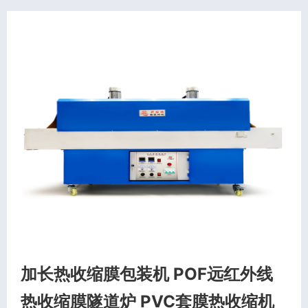
加长热收缩膜包装机 POF远红外线
热收缩膜隧道炉 PVC套膜热收缩机