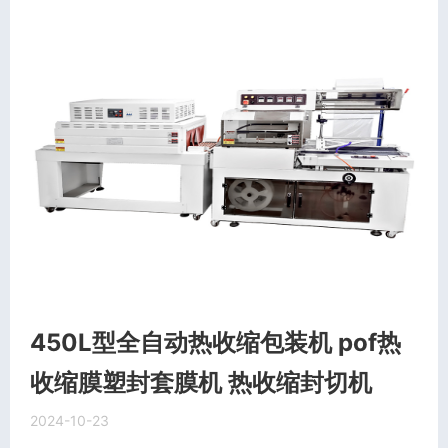
450L型全自动热收缩包装机 pof热
收缩膜塑封套膜机 热收缩封切机
2024-10-23