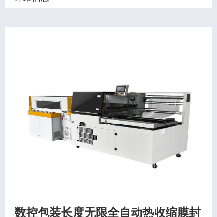
数控包装长度无限全自动热收缩膜封