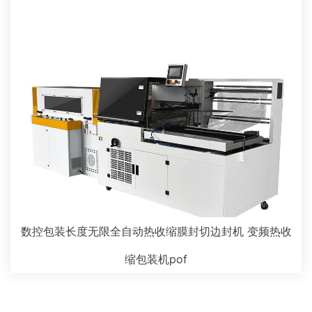
数控包装长度无限全自动热收缩膜封切边封机 变频热收
缩包装机pof