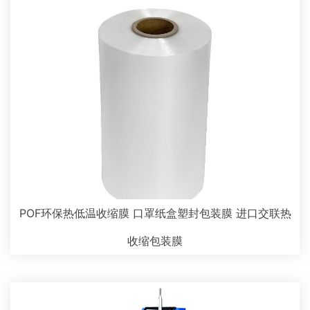
POF环保热低温收缩膜 口罩纸盒塑封包装膜 进口交联热
收缩包装膜